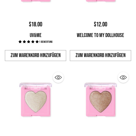
$18.00
$12.00
UV&ME
WELCOME TO MY DOLLHOUSE
1 Bewertung
Zum Warenkorb hinzufügen
Zum Warenkorb hinzufügen
Anzahl
Anzahl