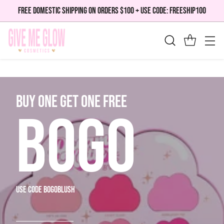
FREE DOMESTIC SHIPPING ON ORDERS $100 + USE CODE: FREESHIP100
bUY ONE GET ONE FREE
BOGO
use code bogoblush