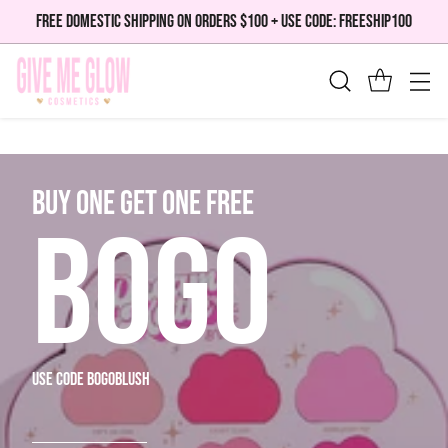
FREE DOMESTIC SHIPPING ON ORDERS $100 + USE CODE: FREESHIP100
bUY ONE GET ONE FREE
BOGO
use code bogoblush