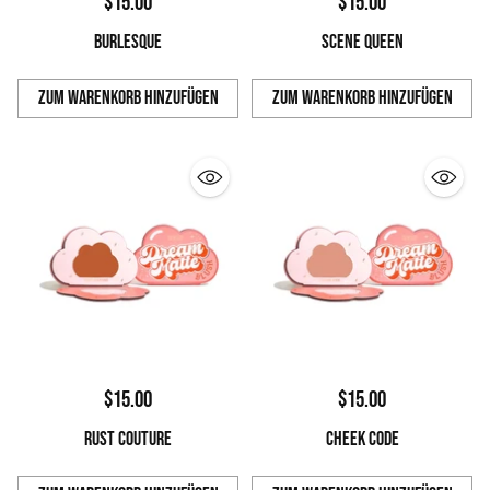
$15.00
$15.00
BURLESQUE
SCENE QUEEN
Zum Warenkorb hinzufügen
Zum Warenkorb hinzufügen
Anzahl
Anzahl
$15.00
$15.00
RUST COUTURE
CHEEK CODE