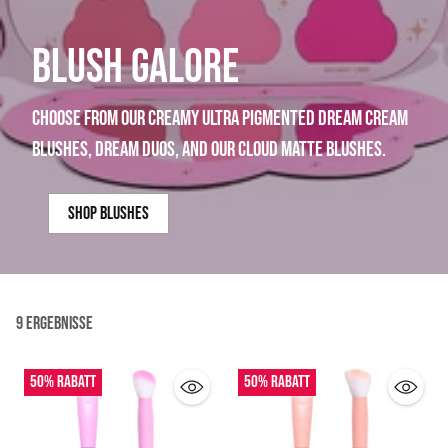
BLUSH GALORE
choose from our creamy ultra pigmented dream cream
blushes, dream duos, and our cloud matte blushes.
shop blushes
9 Ergebnisse
50% Rabatt
50% Rabatt