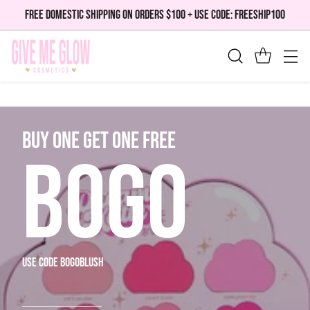
FREE DOMESTIC SHIPPING ON ORDERS $100 + USE CODE: FREESHIP100
bUY ONE GET ONE FREE
BOGO
use code bogoblush