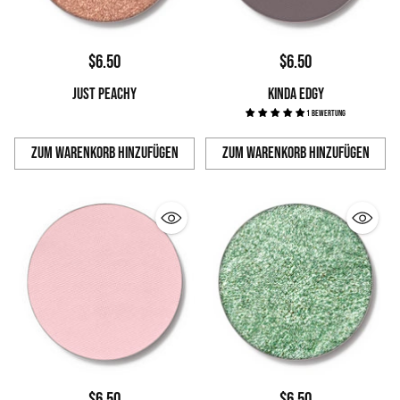
$6.50
$6.50
JUST PEACHY
KINDA EDGY
1 Bewertung
Zum Warenkorb hinzufügen
Zum Warenkorb hinzufügen
Anzahl
Anzahl
$6.50
$6.50