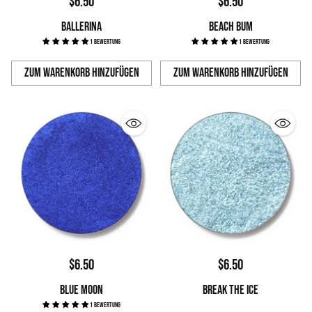
$6.50
$6.50
BALLERINA
BEACH BUM
1 Bewertung
1 Bewertung
Zum Warenkorb hinzufügen
Zum Warenkorb hinzufügen
Anzahl
Anzahl
$6.50
$6.50
BLUE MOON
BREAK THE ICE
1 Bewertung