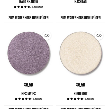
HALO SHADOW
HASHTAG
4 Bewertungen
Zum Warenkorb hinzufügen
Zum Warenkorb hinzufügen
Anzahl
Anzahl
$6.50
$6.50
HEX MY EX
HIGHLIGHT
1 Bewertung
1 Bewertung