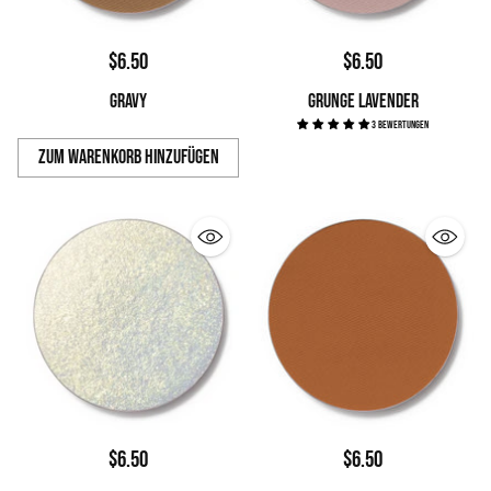
$6.50
$6.50
GRAVY
GRUNGE LAVENDER
3 Bewertungen
Zum Warenkorb hinzufügen
Anzahl
$6.50
$6.50