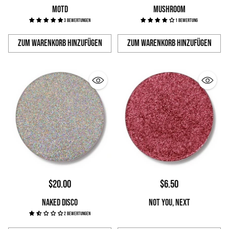
MOTD
MUSHROOM
3 Bewertungen
1 Bewertung
Zum Warenkorb hinzufügen
Zum Warenkorb hinzufügen
Anzahl
Anzahl
$20.00
$6.50
NAKED DISCO
NOT YOU, NEXT
2 Bewertungen