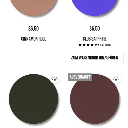
$6.50
$6.50
CINNAMON ROLL
CLUB SAPPHIRE
1 Bewertung
Zum Warenkorb hinzufügen
Anzahl
Ausverkauft