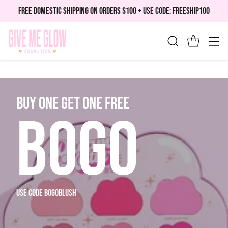
FREE DOMESTIC SHIPPING ON ORDERS $100 + USE CODE: FREESHIP100
bUY ONE GET ONE FREE
BOGO
use code bogoblush