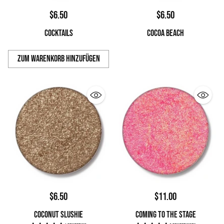
$6.50
$6.50
COCKTAILS
COCOA BEACH
Zum Warenkorb hinzufügen
Anzahl
$6.50
$11.00
COCONUT SLUSHIE
COMING TO THE STAGE