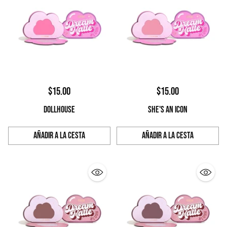
$15.00
$15.00
DOLLHOUSE
SHE'S AN ICON
Añadir a la cesta
Añadir a la cesta
Cantidad
Cantidad