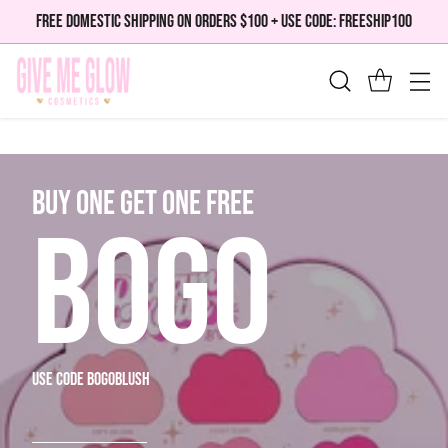
FREE DOMESTIC SHIPPING ON ORDERS $100 + USE CODE: FREESHIP100
bUY ONE GET ONE FREE
BOGO
use code bogoblush